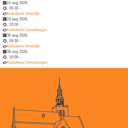
23 aug 2026
;
,
09:30
-
Kerkdienst Moerdijk
23 aug 2026
;
,
10:00
-
Kerkdienst Zevenbergen
30 aug 2026
;
,
09:30
-
Kerkdienst Moerdijk
30 aug 2026
;
,
10:00
-
Kerkdienst Zevenbergen