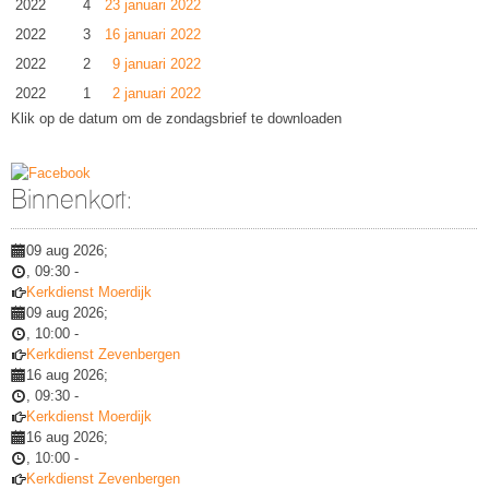
2022
4
23 januari 2022
2022
3
16 januari 2022
2022
2
9 januari 2022
2022
1
2 januari 2022
Klik op de datum om de zondagsbrief te downloaden
Binnenkort:
09 aug 2026
;
,
09:30
-
Kerkdienst Moerdijk
09 aug 2026
;
,
10:00
-
Kerkdienst Zevenbergen
16 aug 2026
;
,
09:30
-
Kerkdienst Moerdijk
16 aug 2026
;
,
10:00
-
Kerkdienst Zevenbergen