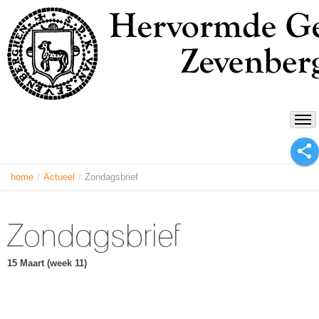
home
/
Actueel
/
Zondagsbrief
Zondagsbrief
15 Maart
(week 11)