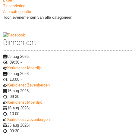
Extern
Tienerviering
Alle categorieën ...
Toon evenementen van alle categorieën
Binnenkort:
09 aug 2026
;
,
09:30
-
Kerkdienst Moerdijk
09 aug 2026
;
,
10:00
-
Kerkdienst Zevenbergen
16 aug 2026
;
,
09:30
-
Kerkdienst Moerdijk
16 aug 2026
;
,
10:00
-
Kerkdienst Zevenbergen
23 aug 2026
;
,
09:30
-