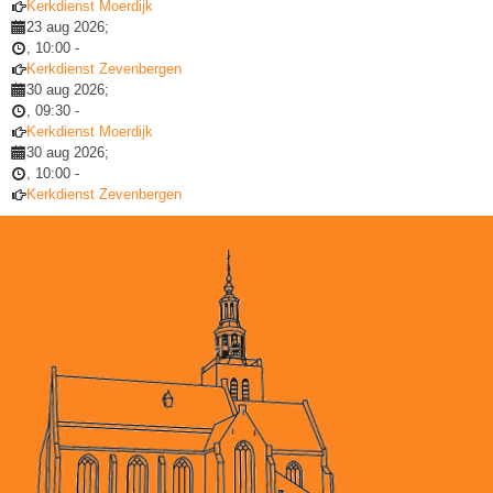
Kerkdienst Moerdijk
23 aug 2026
;
,
10:00
-
Kerkdienst Zevenbergen
30 aug 2026
;
,
09:30
-
Kerkdienst Moerdijk
30 aug 2026
;
,
10:00
-
Kerkdienst Zevenbergen