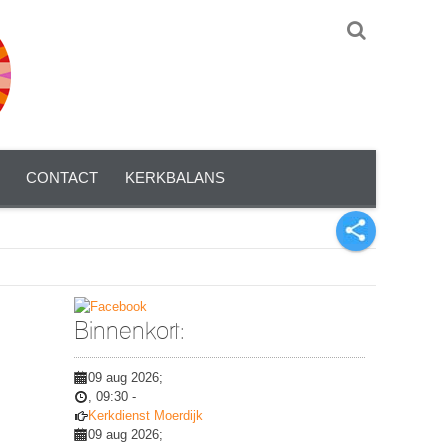
CONTACT
KERKBALANS
Binnenkort:
09 aug 2026
;
,
09:30
-
Kerkdienst Moerdijk
09 aug 2026
;