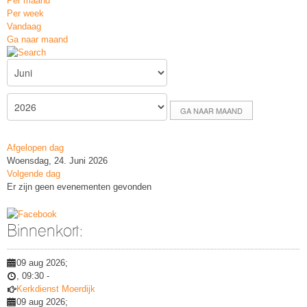
Per maand
Per week
Vandaag
Ga naar maand
GA NAAR MAAND
Afgelopen dag
Woensdag, 24. Juni 2026
Volgende dag
Er zijn geen evenementen gevonden
Binnenkort:
09 aug 2026
;
,
09:30
-
Kerkdienst Moerdijk
09 aug 2026
;