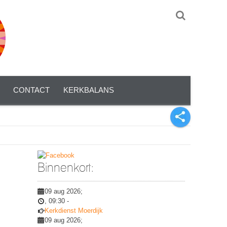
CONTACT
KERKBALANS
Binnenkort:
09 aug 2026
;
,
09:30
-
Kerkdienst Moerdijk
09 aug 2026
;