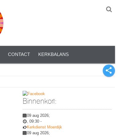
CONTACT
KERKBALANS
Binnenkort:
09 aug 2026
;
,
09:30
-
Kerkdienst Moerdijk
09 aug 2026
;