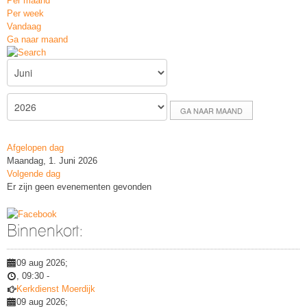
Per maand
Per week
Vandaag
Ga naar maand
GA NAAR MAAND
Afgelopen dag
Maandag, 1. Juni 2026
Volgende dag
Er zijn geen evenementen gevonden
Binnenkort:
09 aug 2026
;
,
09:30
-
Kerkdienst Moerdijk
09 aug 2026
;