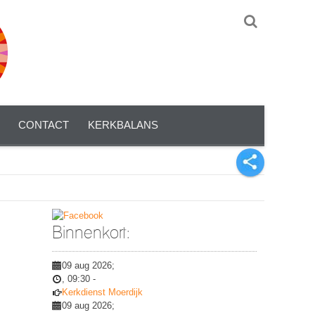
CONTACT
KERKBALANS
Binnenkort:
09 aug 2026
;
,
09:30
-
Kerkdienst Moerdijk
09 aug 2026
;