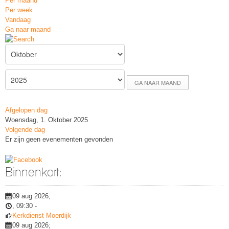
Per maand
Per week
Vandaag
Ga naar maand
GA NAAR MAAND
Afgelopen dag
Woensdag, 1. Oktober 2025
Volgende dag
Er zijn geen evenementen gevonden
Binnenkort:
09 aug 2026
;
,
09:30
-
Kerkdienst Moerdijk
09 aug 2026
;