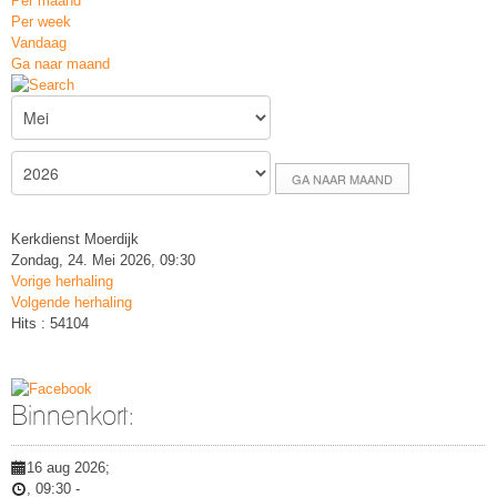
Per maand
Per week
Vandaag
Ga naar maand
GA NAAR MAAND
Kerkdienst Moerdijk
Zondag, 24. Mei 2026, 09:30
Vorige herhaling
Volgende herhaling
Hits
: 54104
Binnenkort:
16 aug 2026
;
,
09:30
-