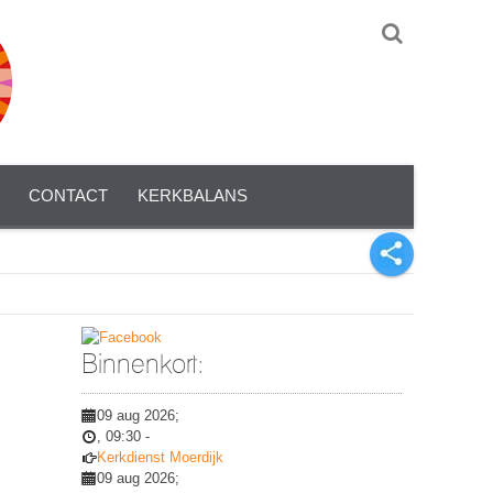
CONTACT
KERKBALANS
Binnenkort:
09 aug 2026
;
,
09:30
-
Kerkdienst Moerdijk
09 aug 2026
;